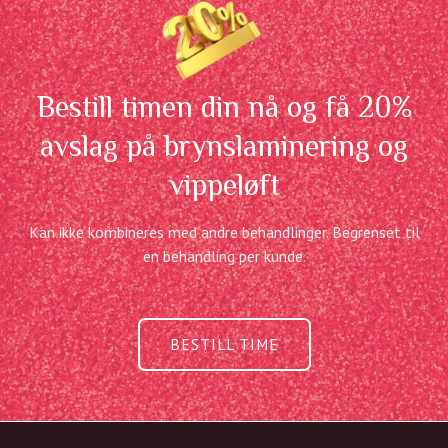
Bestill timen din nå og få 20%
avslag på brynslaminering og
vippeløft
Kan ikke kombineres med andre behandlinger. Begrenset til
en behandling per kunde.
BESTILL TIME