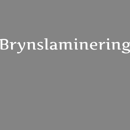
Brynslaminerin