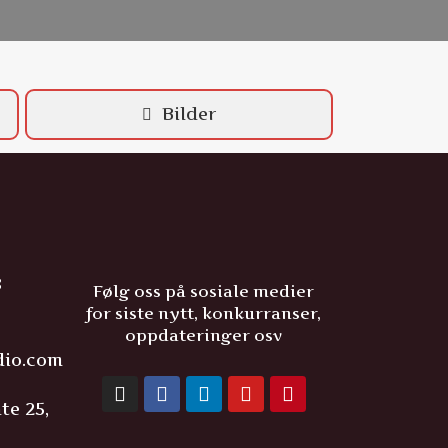
Bilder
8
Følg oss på sosiale medier
for siste nytt, konkurranser,
oppdateringer osv
dio.com
te 25,